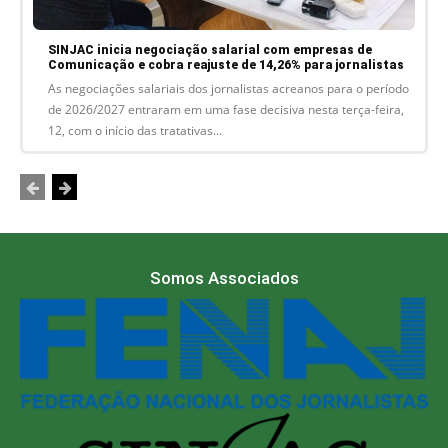
SINJAC inicia negociação salarial com empresas de
Comunicação e cobra reajuste de 14,26% para jornalistas
As negociações salariais dos jornalistas acreanos para o período
de 2026/2027 entraram em uma fase decisiva nesta terça-feira,
12, com o início das tratativas...
Somos Associados