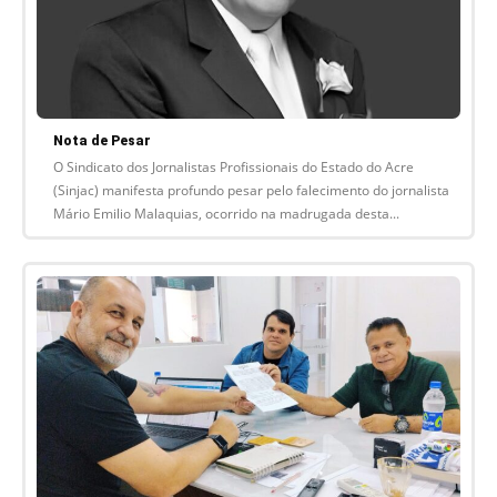
Nota de Pesar
O Sindicato dos Jornalistas Profissionais do Estado do Acre
(Sinjac) manifesta profundo pesar pelo falecimento do jornalista
Mário Emilio Malaquias, ocorrido na madrugada desta...