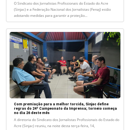
O Sindicato dos Jornalistas Profissionais do Estado do Acre
(Sinjac) e a Federação Nacional dos Jornalistas (Fenaj) estão
adotando medidas para garantir a proteção...
Com premiação para a melhor torcida, Sinjac define
regras do 24º Campeonato da Imprensa; torneio começa
no dia 26 deste mês
A diretoria do Sindicato dos Jornalistas Profissionais do Estado do
Acre (Sinjac) reuniu, na noite desta terça-feira, 14,