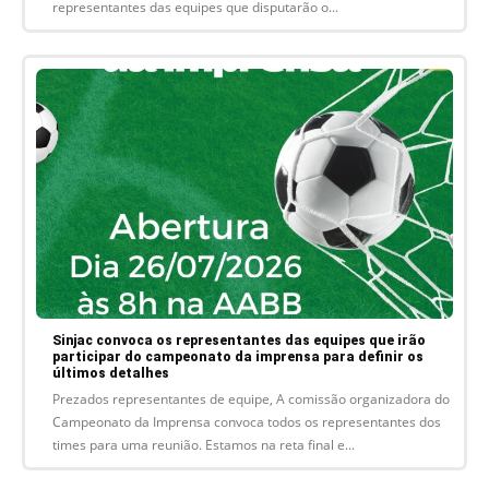
representantes das equipes que disputarão o...
Sinjac convoca os representantes das equipes que irão
participar do campeonato da imprensa para definir os
últimos detalhes
Prezados representantes de equipe, A comissão organizadora do
Campeonato da Imprensa convoca todos os representantes dos
times para uma reunião. Estamos na reta final e...