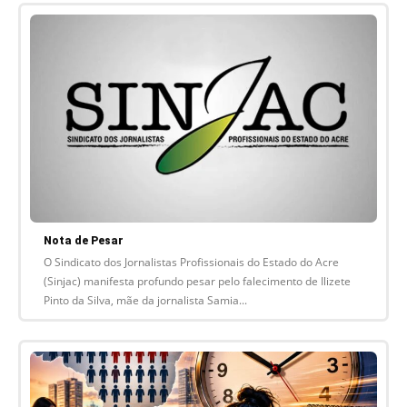
Nota de Pesar
O Sindicato dos Jornalistas Profissionais do Estado do Acre
(Sinjac) manifesta profundo pesar pelo falecimento de Ilizete
Pinto da Silva, mãe da jornalista Samia...