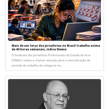
Mais de um terço dos jornalistas no Brasil trabalha acima
de 40 horas semanais, indica Dieese
O Sindicato dos Jornalistas Profissionais do Estado do Acre
(SINJAC) voltou a chamar atenção para a intensificação da
jornada de trabalho da categoria no...