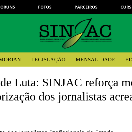
FÓRUNS
FOTOS
PARCEIROS
CURS
EMORIAN
LEGISLAÇÃO
MENSALIDADE
ED
 de Luta: SINJAC reforça mo
rização dos jornalistas acr