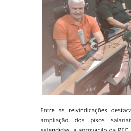
Entre as reivindicações destac
ampliação dos pisos salariai
estendidas, a aprovação da PEC 