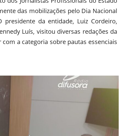
ato dos Jornalistas Profissionais do Estado
amente das mobilizações pelo Dia Nacional
O presidente da entidade, Luiz Cordeiro,
nnedy Luís, visitou diversas redações da
ar com a categoria sobre pautas essenciais