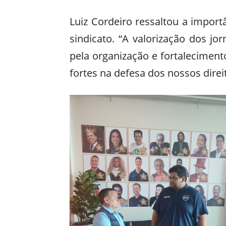
Luiz Cordeiro ressaltou a importâ
sindicato. “A valorização dos jo
pela organização e fortalecimen
fortes na defesa dos nossos direi