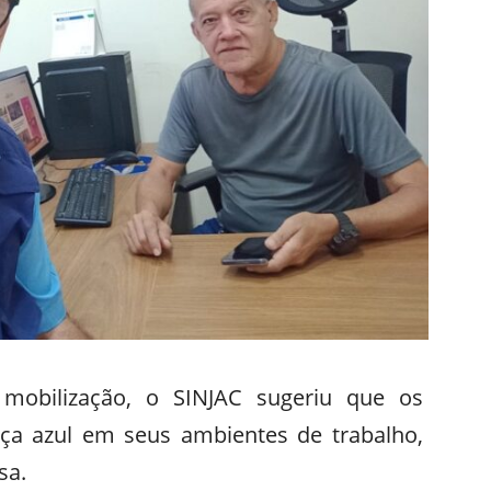
obilização, o SINJAC sugeriu que os
eça azul em seus ambientes de trabalho,
sa.