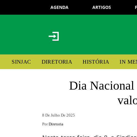
AGENDA
ARTIGOS
SINJAC
DIRETORIA
HISTÓRIA
IN M
Dia Nacional
valo
8 De Julho De 2025
Por
Diretoria