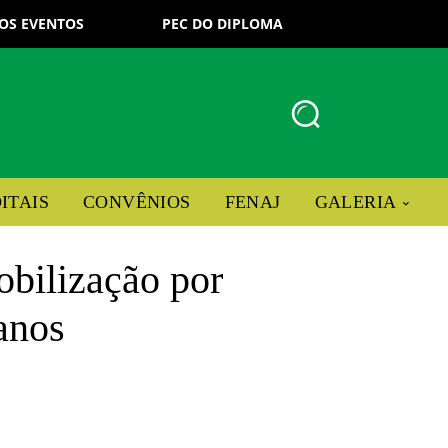
OS EVENTOS
PEC DO DIPLOMA
ITAIS
CONVÊNIOS
FENAJ
GALERIA
bilização por
eanos