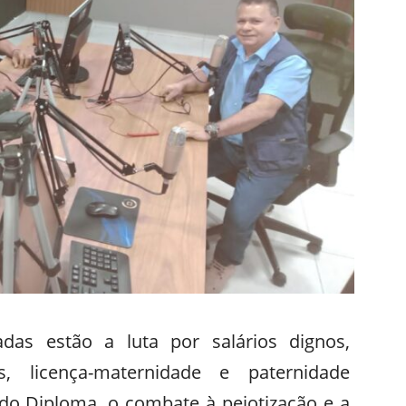
adas estão a luta por salários dignos,
s, licença-maternidade e paternidade
do Diploma, o combate à pejotização e a