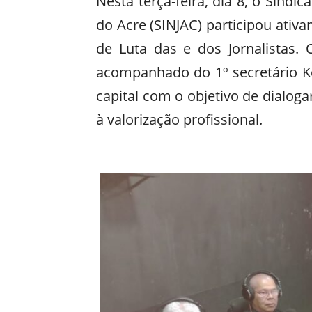
Nesta terça-feira, dia 8, o Sindic
do Acre (SINJAC) participou ativ
de Luta das e dos Jornalistas. 
acompanhado do 1º secretário Ke
capital com o objetivo de dialog
à valorização profissional.