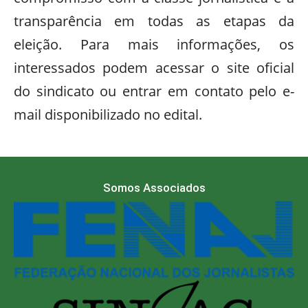
transparência em todas as etapas da
eleição. Para mais informações, os
interessados podem acessar o site oficial
do sindicato ou entrar em contato pelo e-
mail disponibilizado no edital.
Somos Associados