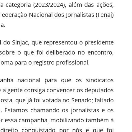
da categoria (2023/2024), além das ações,
ederação Nacional dos Jornalistas (Fenaj)
a.
al do Sinjac, que representou o presidente
 sobre o que foi deliberado no encontro,
oma para o registro profissional.
ha nacional para que os sindicatos
 a gente consiga convencer os deputados
osta, que já foi votada no Senado; faltado
. Estamos chamando os jornalistas e os
cer essa campanha, mobilizando também à
direito conquistado por nós e que foi