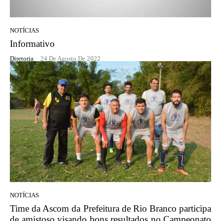
NOTÍCIAS
Informativo
Diretoria
-
24 De Agosto De 2022
NOTÍCIAS
Time da Ascom da Prefeitura de Rio Branco participa
de amistoso visando bons resultados no Campeonato