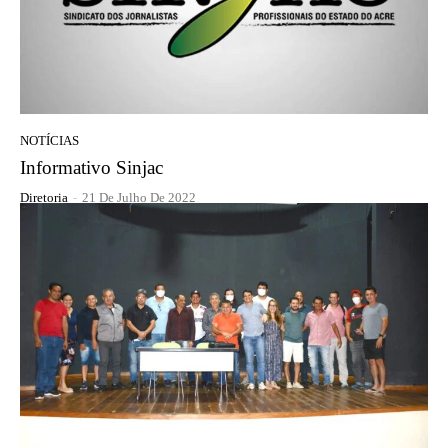
NOTÍCIAS
Informativo Sinjac
Diretoria
-
21 De Julho De 2022