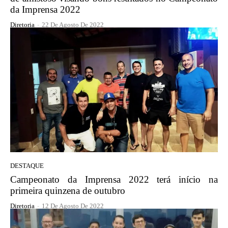
da Imprensa 2022
Diretoria
-
22 De Agosto De 2022
DESTAQUE
Campeonato da Imprensa 2022 terá início na
primeira quinzena de outubro
Diretoria
-
12 De Agosto De 2022