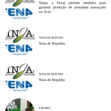
Sinjac e Fenaj adotam medidas para
garantir proteção de jornalista ameaçado
no Acre
NOTA DE REPUDIO
Nota de Repúdio
NOTA DE REPUDIO
Nota de Repúdio
ESPORTE